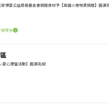
元家博愛公益慈善基金會捐贈食材予【高雄小港物資捐贈】圓滿完
了解更多
區
-愛心便當活動】圓滿完成!