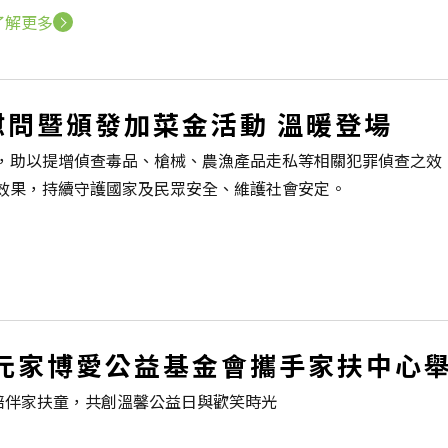
了解更多
慰問暨頒發加菜金活動 溫暖登場
，助以提增偵查毒品、槍械、農漁產品走私等相關犯罪偵查之效
效果，持續守護國家及民眾安全、維護社會安定。
元家博愛公益基金會攜手家扶中心舉辦 
陪伴家扶童，共創溫馨公益日與歡笑時光