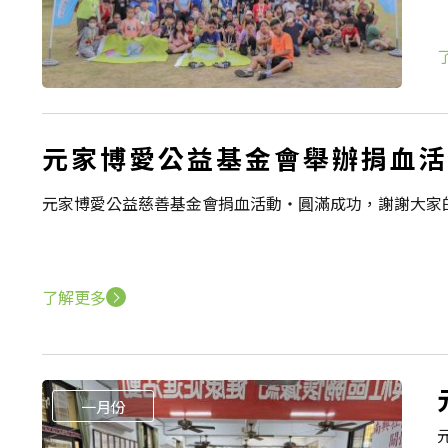
元家博愛公益基金會舉辦捐血活動【
元家博愛公益慈善基金會捐血活動‧圓滿成功，謝謝大家的
了解更多
一月份