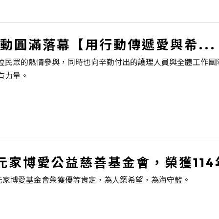
動圓滿落幕【用行動傳遞愛與希...
位民眾的熱情參與，同時也向辛勤付出的護理人員與全體工作團
有力量。
元家博愛公益慈善基金會，榮獲114
元家博愛基金會榮獲優等肯定，為人築希望，為海守藍。