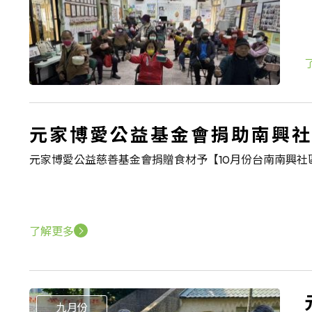
元家博愛公益基金會捐助南興社
元家博愛公益慈善基金會捐贈食材予【10月份台南南興社
了解更多
九月份