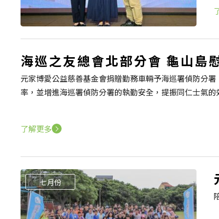
海巡之友總會北部分會 龜山島
元家博愛公益慈善基金會捐贈勤務車輛予海巡署偵防分署
率，並增進海巡署偵防分署的執勤安全，提振同仁士氣的
了解更多
七月份