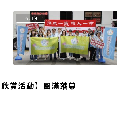
五月份
影欣賞活動】圓滿落幕