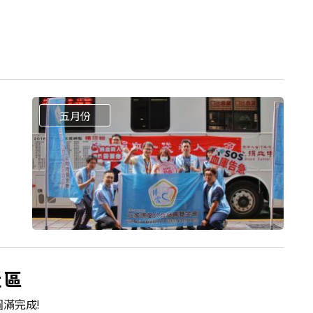
五月份
社區
滿完成!