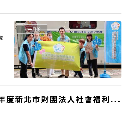
十一月份
隊
年度新北市財團法人社會福利...