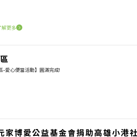
了解更多
區
區-愛心便當活動】圓滿完成!
元家博愛公益基金會捐助高雄小港社