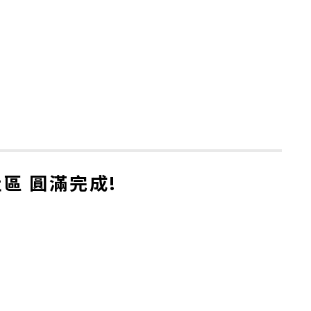
區 圓滿完成!