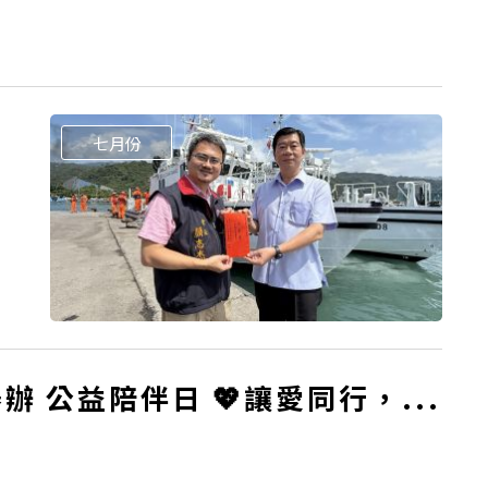
七月份
公益陪伴日 💖讓愛同行，...