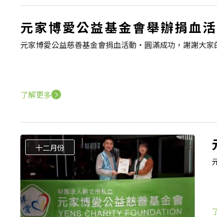
元家博愛公益基金會舉辦捐血活
元家博愛公益慈善基金會捐血活動‧圓滿成功，謝謝大家的
了解更多
十二月份