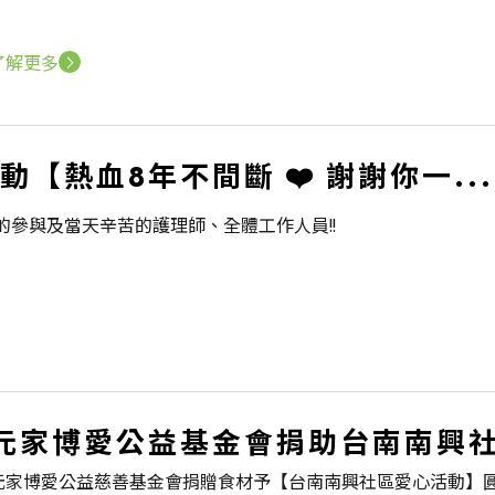
了解更多
熱血8年不間斷 ❤️ 謝謝你一...
參與及當天辛苦的護理師、全體工作人員!!
元家博愛公益基金會捐助台南南興
元家博愛公益慈善基金會捐贈食材予【台南南興社區愛心活動】圓