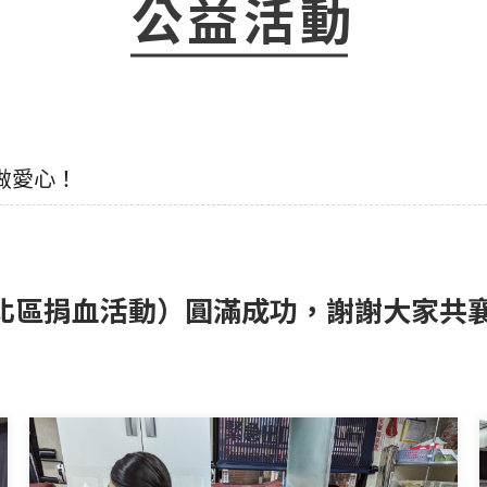
公益活動
做愛心！
日（北區捐血活動）圓滿成功，謝謝大家共