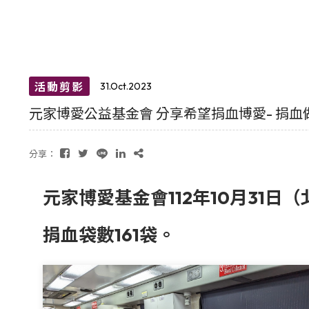
活動剪影
31.Oct.2023
元家博愛公益基金會 分享希望捐血博愛- 捐血
分享：
元家博愛基金會112年10月31
捐血袋數161袋。