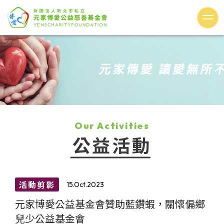
Our Activities
公益活動
活動剪影
15.Oct.2023
元家博愛公益基金會贊助藍鑽蝦，關懷偏鄉
兒少公益基金會