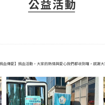
公益活動
 捐血傳愛】捐血活動，大家的熱情與愛心我們都收到囉，感謝大