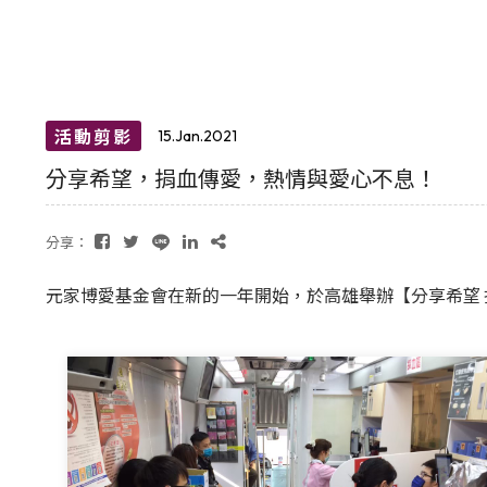
活動剪影
15.Jan.2021
分享希望，捐血傳愛，熱情與愛心不息！
分享：
元家博愛基金會在新的一年開始，於高雄舉辦【分享希望