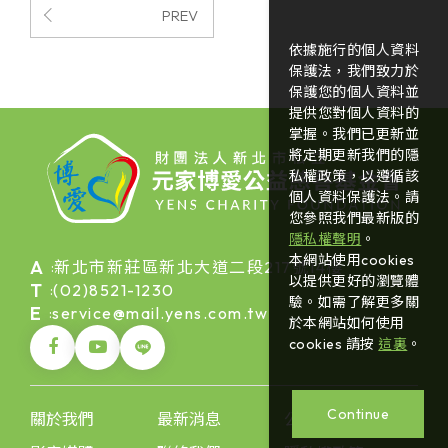
PREV
依據施行的個人資料
保護法，我們致力於
保護您的個人資料並
提供您對個人資料的
掌握。我們已更新並
將定期更新我們的隱
私權政策，以遵循該
個人資料保護法。請
您參照我們最新版的
隱私權聲明
。
本網站使用cookies
A
新北市新莊區新北大道二段217號14樓
:
以提供更好的瀏覽體
T
(02)8521-1230
:
驗。如需了解更多關
E
service@mail.yens.com.tw
:
於本網站如何使用
cookies 請按
這裏
。
Continue
關於我們
最新消息
公益活動