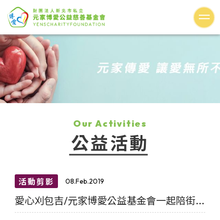
Our Activities
公益活動
活動剪影
08.Feb.2019
愛心刈包吉/元家博愛公益基金會一起陪街...