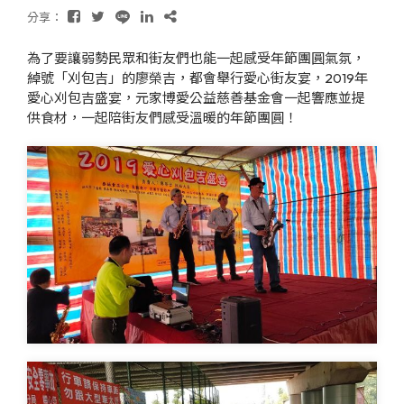
分享：
為了要讓弱勢民眾和街友們也能一起感受年節團圓氣氛，
綽號「刈包吉」的廖榮吉，都會舉行愛心街友宴，2019年
愛心刈包吉盛宴，元家博愛公益慈善基金會一起響應並提
供食材，一起陪街友們感受溫暖的年節團圓！