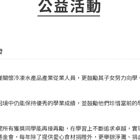
公益活動
發
僅關懷冷凍水產品產業從業人員，更鼓勵其子女努力向學
困境中仍能保持優秀的學業成績，並鼓勵他們珍惜當前的
望所有獲獎同學能再接再勵，在學習上不斷追求卓越，實
基金會，每年除了提供愛心食材捐贈外，更舉辦淨灘、捐