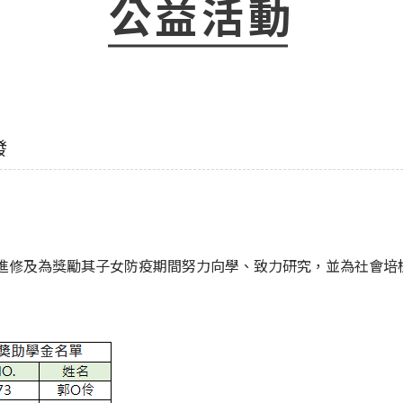
公益活動
發
進修及為獎勵其子女防疫期間努力向學、致力研究，並為社會培